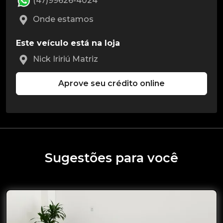
(47)99626-4024
Onde estamos
Este veículo está na loja
Nick Iririú Matriz
Aprove seu crédito online
Sugestões para você