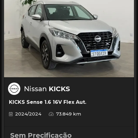
Nissan
KICKS
KICKS Sense 1.6 16V Flex Aut.
2024/2024
73.849 km
Sem Precificação