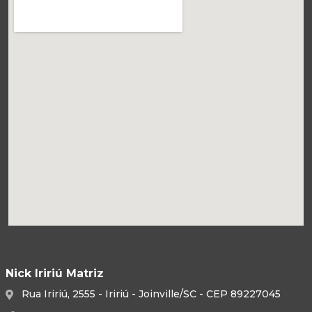
Nick Iririú Matriz
Rua Iririú, 2555 - Iririú - Joinville/SC - CEP 89227045