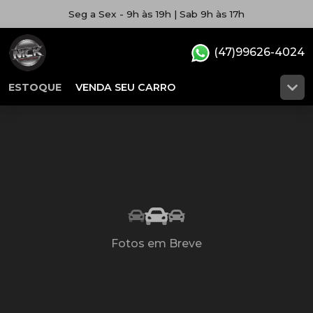
Seg a Sex - 9h às 19h | Sab 9h às 17h
(47)99626-4024
ESTOQUE
VENDA SEU CARRO
Fotos em Breve