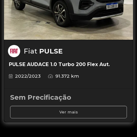
Fiat
PULSE
PULSE AUDACE 1.0 Turbo 200 Flex Aut.
2022/2023
91.372 km
Sem Precificação
Ver mais