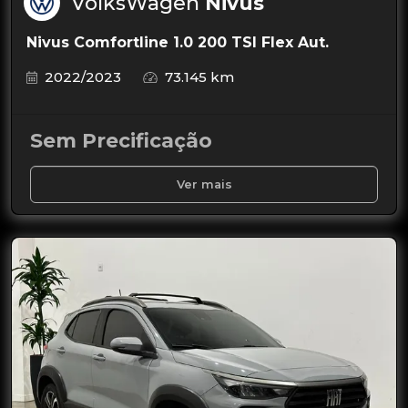
VolksWagen
Nivus
Nivus Comfortline 1.0 200 TSI Flex Aut.
2022/2023
73.145 km
Sem Precificação
Ver mais