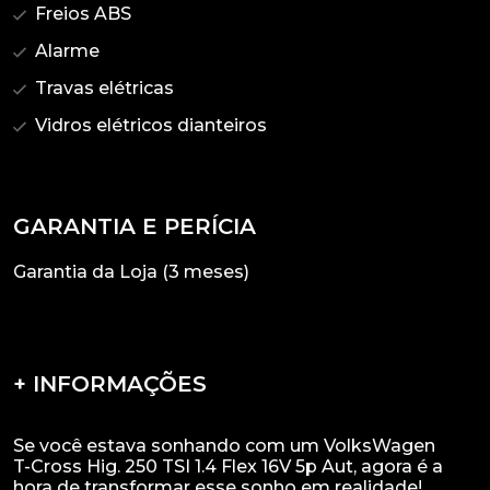
Freios ABS
Alarme
Travas elétricas
Vidros elétricos dianteiros
GARANTIA E PERÍCIA
Garantia da Loja (3 meses)
+ INFORMAÇÕES
Se você estava sonhando com um VolksWagen
T-Cross Hig. 250 TSI 1.4 Flex 16V 5p Aut, agora é a
hora de transformar esse sonho em realidade!