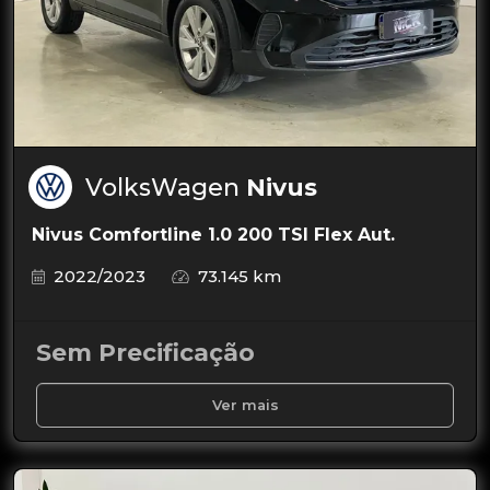
VolksWagen
Nivus
Nivus Comfortline 1.0 200 TSI Flex Aut.
2022/2023
73.145 km
Sem Precificação
Ver mais