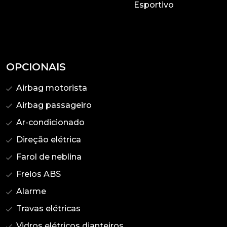
Esportivo
OPCIONAIS
Airbag motorista
Airbag passageiro
Ar-condicionado
Direção elétrica
Farol de neblina
Freios ABS
Alarme
Travas elétricas
Vidros elétricos dianteiros