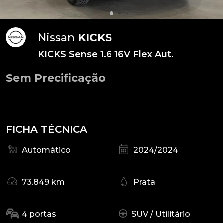
Nissan
KICKS
KICKS Sense 1.6 16V Flex Aut.
Sem Precificação
FICHA TÉCNICA
Automático
2024/2024
73.849 km
Prata
4 portas
SUV / Utilitário