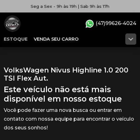
Seg a Sex - 9h às 19h | Sab 9h às 17h
(47)99626-4024
ESTOQUE
VENDA SEU CARRO
VolksWagen Nivus Highline 1.0 200
TSI Flex Aut.
Este veículo não está mais
disponível em nosso estoque
Você pode fazer uma nova busca ou entrar em
contato com nossa equipe para encontrar o veículo
dos seus sonhos!