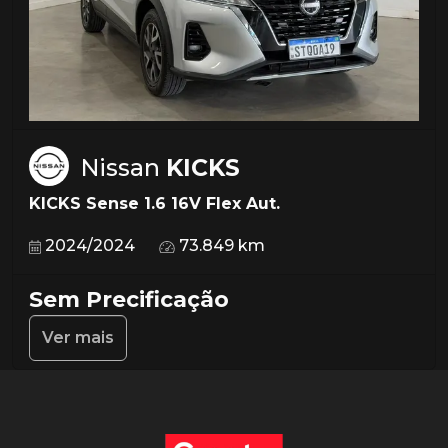
Nissan
KICKS
KICKS Sense 1.6 16V Flex Aut.
2024/2024
73.849 km
Sem Precificação
Ver mais