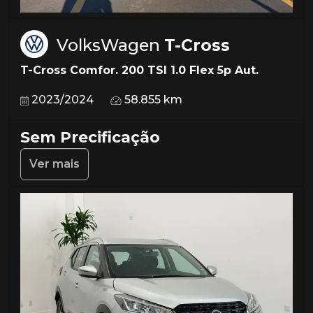
VolksWagen
T-Cross
T-Cross Comfor. 200 TSI 1.0 Flex 5p Aut.
2023/2024
58.855 km
Sem Precificação
Ver mais