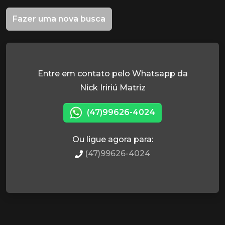
Fazer uma nova busca
Entre em contato pelo Whatsapp da
Nick Iririú Matriz
(47)99626-4024
Ou ligue agora para:
(47)99626-4024