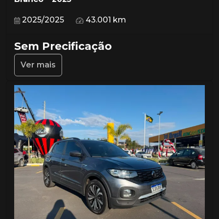
2025/2025
43.001 km
Sem Precificação
Ver mais