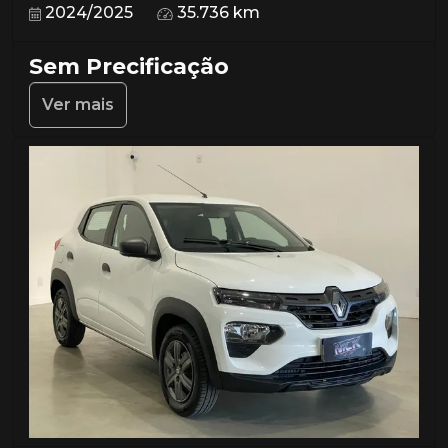
2024/2025
35.736 km
Sem Precificação
Ver mais