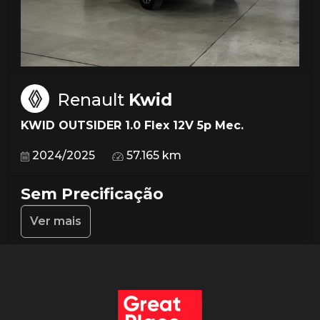
Renault
Kwid
KWID OUTSIDER 1.0 Flex 12V 5p Mec.
2024/2025
57.165 km
Sem Precificação
Ver mais