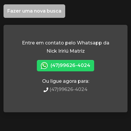
Fazer uma nova busca
Entre em contato pelo Whatsapp da
Nick Iririú Matriz
(47)99626-4024
Ou ligue agora para:
(47)99626-4024