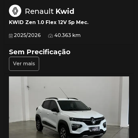
Renault
Kwid
KWID Zen 1.0 Flex 12V 5p Mec.
2025/2026
40.363 km
Sem Precificação
Ver mais