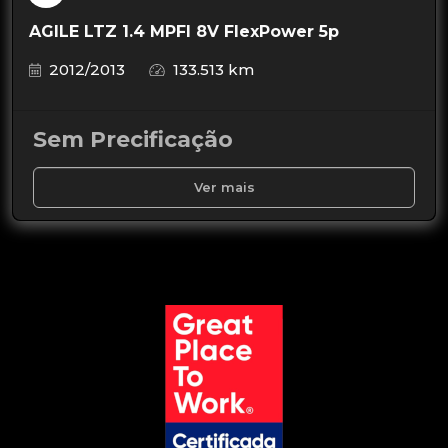
AGILE LTZ 1.4 MPFI 8V FlexPower 5p
2012/2013
133.513 km
Sem Precificação
Ver mais