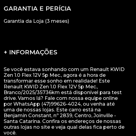
GARANTIA E PERÍCIA
Garantia da Loja (3 meses)
+ INFORMAÇÕES
Se você estava sonhando com um Renault KWID
Zen 1.0 Flex 12V 5p Mec., agora é a hora de
transformar esse sonho em realidade! Este
Renault KWID Zen 1.0 Flex 12V 5p Mec.,
Branco/2025/35736km está disponível para test
drive. Vamos lá? Fale com nossa equipe online
por WhatsApp (47)99626-4024, ou venha até
uma de nossas lojas. Este carro está na
Benjamin Constant, nº 2839, Centro, Joinville -
Santa Catarina. Confira os endereços de nossas
outras lojas no site e veja qual delas fica perto de
você.