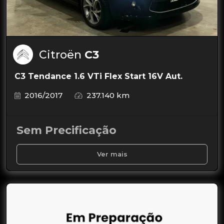
Citroën
C3
C3 Tendance 1.6 VTi Flex Start 16V Aut.
2016/2017
237.140 km
Sem Precificação
Ver mais