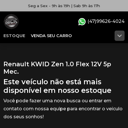
Seg a Sex - 9h às 19h | Sab 9h às 17h
(47)99626-4024
ESTOQUE
VENDA SEU CARRO
Renault KWID Zen 1.0 Flex 12V 5p
Mec.
Este veículo não está mais
disponível em nosso estoque
Você pode fazer uma nova busca ou entrar em
contato com nossa equipe para encontrar o veículo
dos seus sonhos!