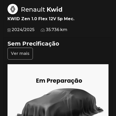
Renault
Kwid
KWID Zen 1.0 Flex 12V 5p Mec.
2024/2025
35.736 km
Sem Precificação
Ver mais