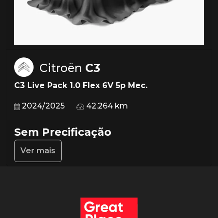
Citroën
C3
C3 Live Pack 1.0 Flex 6V 5p Mec.
2024/2025
42.264 km
Sem Precificação
Ver mais