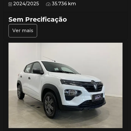
2024/2025
35.736 km
Sem Precificação
Ver mais