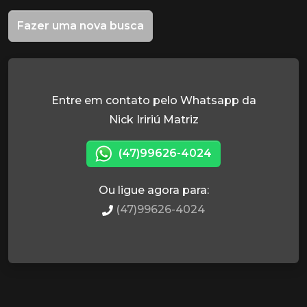
Fazer uma nova busca
Entre em contato pelo Whatsapp da
Nick Iririú Matriz
(47)99626-4024
Ou ligue agora para:
(47)99626-4024