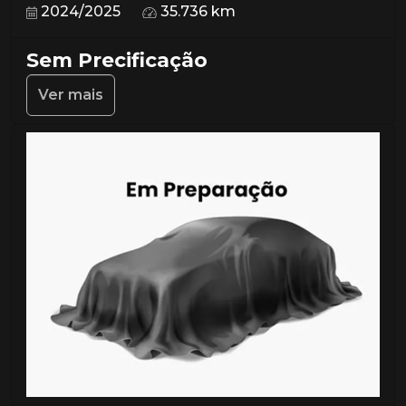
2024/2025
35.736 km
Sem Precificação
Ver mais