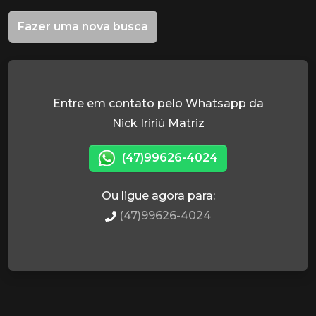
Fazer uma nova busca
Entre em contato pelo Whatsapp da
Nick Iririú Matriz
(47)99626-4024
Ou ligue agora para:
(47)99626-4024