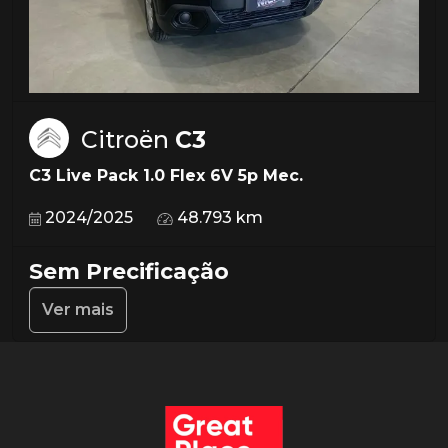
Citroën
C3
C3 Live Pack 1.0 Flex 6V 5p Mec.
2024/2025
48.793 km
Sem Precificação
Ver mais