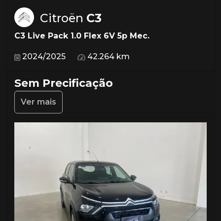
Citroën
C3
C3 Live Pack 1.0 Flex 6V 5p Mec.
2024/2025
42.264 km
Sem Precificação
Ver mais