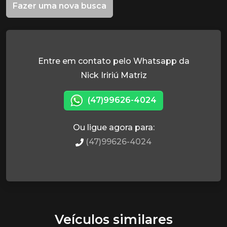
Fazer uma nova busca
Entre em contato pelo Whatsapp da
Nick Iririú Matriz
(47)99626-4024
Ou ligue agora para:
(47)99626-4024
Veículos similares