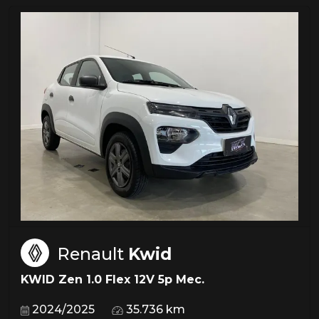
Renault
Kwid
KWID Zen 1.0 Flex 12V 5p Mec.
2024/2025
35.736 km