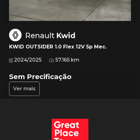
Renault
Kwid
KWID OUTSIDER 1.0 Flex 12V 5p Mec.
2024/2025
57.165 km
Sem Precificação
Ver mais