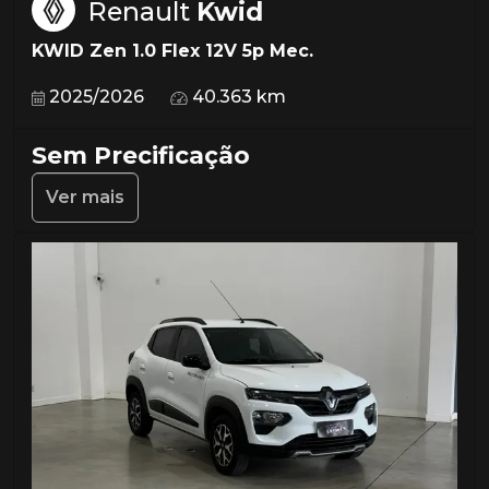
Renault
Kwid
KWID Zen 1.0 Flex 12V 5p Mec.
2025/2026
40.363 km
Sem Precificação
Ver mais