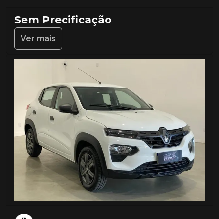
Sem Precificação
Ver mais