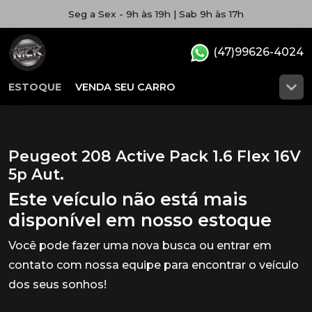
Seg a Sex - 9h às 19h | Sab 9h às 17h
(47)99626-4024
ESTOQUE
VENDA SEU CARRO
Peugeot 208 Active Pack 1.6 Flex 16V
5p Aut.
Este veículo não está mais
disponível em nosso estoque
Você pode fazer uma nova busca ou entrar em
contato com nossa equipe para encontrar o veículo
dos seus sonhos!