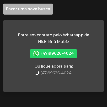
Fazer uma nova busca
Entre em contato pelo Whatsapp da
Nick Iririú Matriz
(47)99626-4024
Ou ligue agora para:
(47)99626-4024