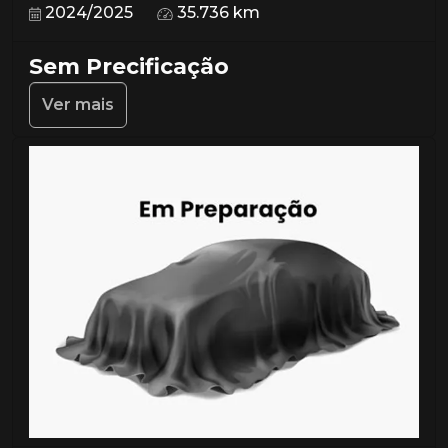
2024/2025
35.736 km
Sem Precificação
Ver mais