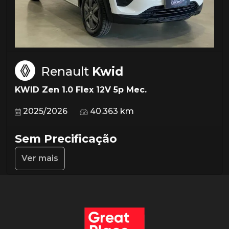
Renault
Kwid
KWID Zen 1.0 Flex 12V 5p Mec.
2025/2026
40.363 km
Sem Precificação
Ver mais