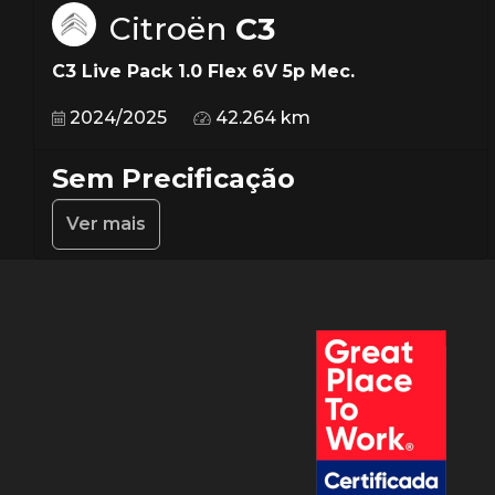
Citroën
C3
C3 Live Pack 1.0 Flex 6V 5p Mec.
2024/2025
42.264 km
Sem Precificação
Ver mais