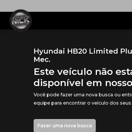
Hyundai HB20 Limited Plus
Mec.
Este veículo não es
disponível em noss
Você pode fazer uma nova busca ou ent
equipe para encontrar o veículo dos seus
Fazer uma nova busca