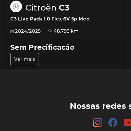
Citroën
C3
C3 Live Pack 1.0 Flex 6V 5p Mec.
2024/2025
48.793 km
Sem Precificação
Ver mais
Nossas redes s