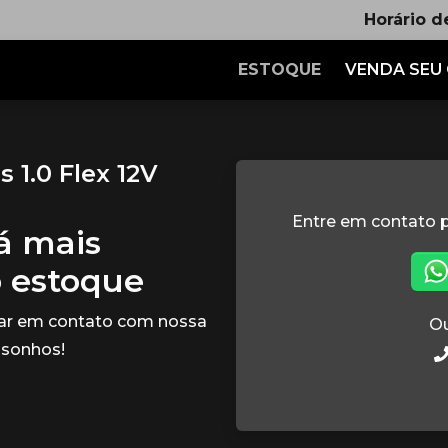
Horário d
ESTOQUE
VENDA SEU
 1.0 Flex 12V
Entre em contato p
tá mais
o estoque
rar em contato com nossa
Ou
 sonhos!