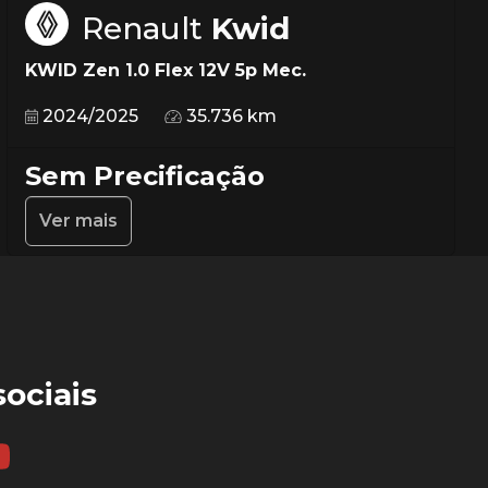
Renault
Kwid
KWID Zen 1.0 Flex 12V 5p Mec.
2024/2025
35.736 km
Sem Precificação
Ver mais
ociais