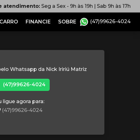
e atendimento:
Seg a Sex - 9h às 19h | Sab 9h às 17h
(47)99626-4024
 CARRO
FINANCIE
SOBRE
elo Whatsapp da Nick Iririú Matriz
(47)99626-4024
 ligue agora para:
(47)99626-4024