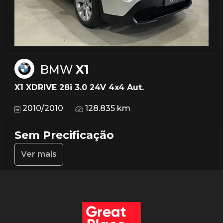
BMW
X1
X1 XDRIVE 28i 3.0 24V 4x4 Aut.
2010/2010
128.835 km
Sem Precificação
Ver mais