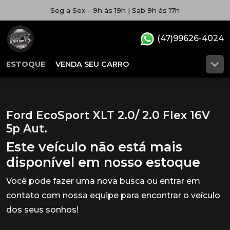
Seg a Sex - 9h às 19h | Sab 9h às 17h
(47)99626-4024
ESTOQUE
VENDA SEU CARRO
Ford EcoSport XLT 2.0/ 2.0 Flex 16V
5p Aut.
Este veículo não está mais
disponível em nosso estoque
Você pode fazer uma nova busca ou entrar em
contato com nossa equipe para encontrar o veículo
dos seus sonhos!