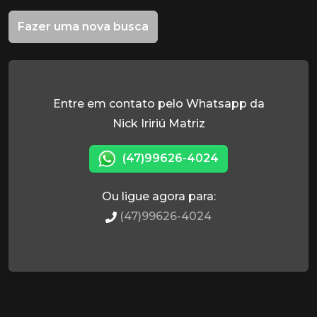
Fazer uma nova busca
Entre em contato pelo Whatsapp da
Nick Iririú Matriz
(47)99626-4024
Ou ligue agora para:
(47)99626-4024