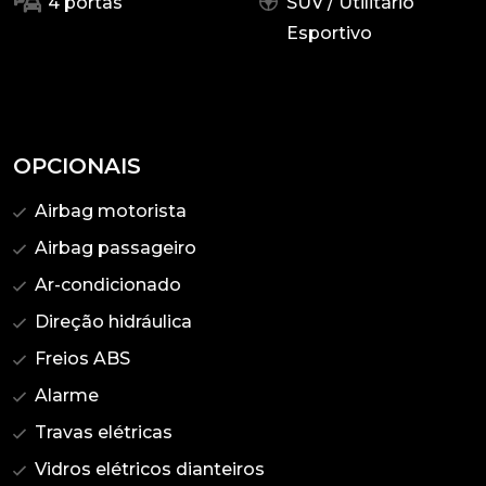
4 portas
SUV / Utilitário
Esportivo
OPCIONAIS
Airbag motorista
Airbag passageiro
Ar-condicionado
Direção hidráulica
Freios ABS
Alarme
Travas elétricas
Vidros elétricos dianteiros