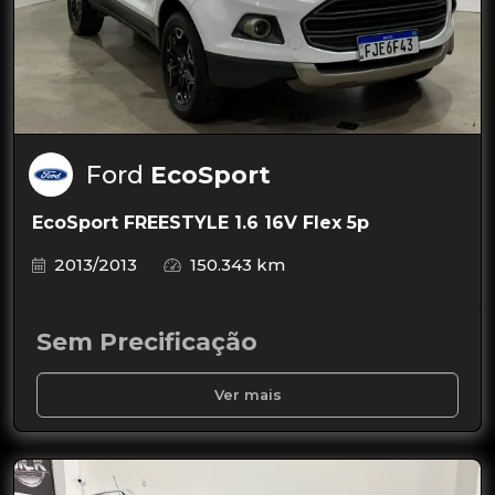
Ford
EcoSport
EcoSport FREESTYLE 1.6 16V Flex 5p
2013/2013
150.343 km
Sem Precificação
Ver mais