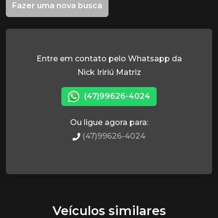
Fazer uma nova busca
Entre em contato pelo Whatsapp da
Nick Iririú Matriz
(47)99626-4024
Ou ligue agora para:
(47)99626-4024
Veículos similares