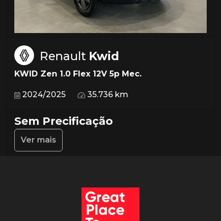
Renault
Kwid
KWID Zen 1.0 Flex 12V 5p Mec.
2024/2025
35.736 km
Sem Precificação
Ver mais