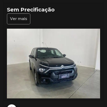
Sem Precificação
Ver mais