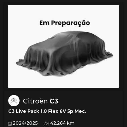
Citroën
C3
C3 Live Pack 1.0 Flex 6V 5p Mec.
2024/2025
42.264 km