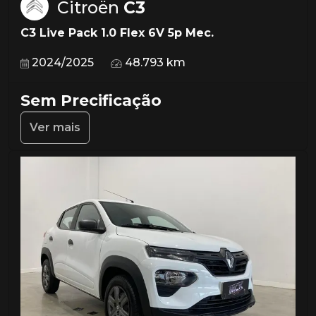
Citroën
C3
C3 Live Pack 1.0 Flex 6V 5p Mec.
2024/2025
48.793 km
Sem Precificação
Ver mais