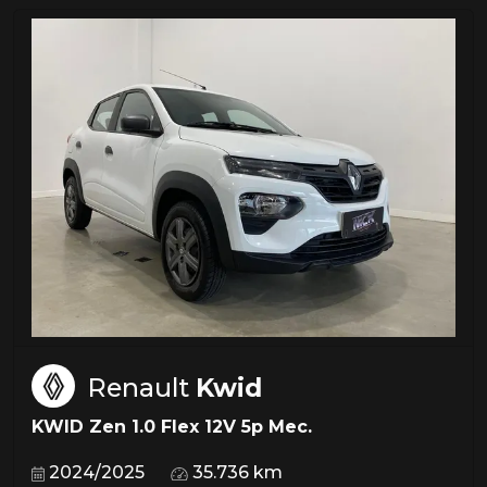
Renault
Kwid
KWID Zen 1.0 Flex 12V 5p Mec.
2024/2025
35.736 km