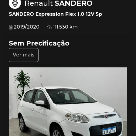
Renault
SANDERO
SANDERO Expression Flex 1.0 12V 5p
2019/2020
111.530 km
Sem Precificação
Ver mais