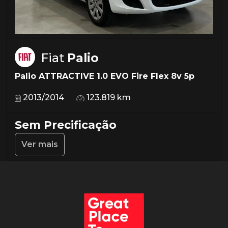
Fiat
Palio
Palio ATTRACTIVE 1.0 EVO Fire Flex 8v 5p
2013/2014
123.819 km
Sem Precificação
Ver mais