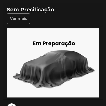
Sem Precificação
Ver mais