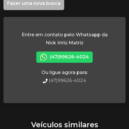
Fazer uma nova busca
Entre em contato pelo Whatsapp da
Nick Iririú Matriz
(47)99626-4024
Ou ligue agora para:
(47)99626-4024
Veículos similares