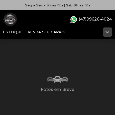
Seg a Sex - 9h às 19h | Sab 9h às 17h
(47)99626-4024
ESTOQUE
VENDA SEU CARRO
Fotos em Breve