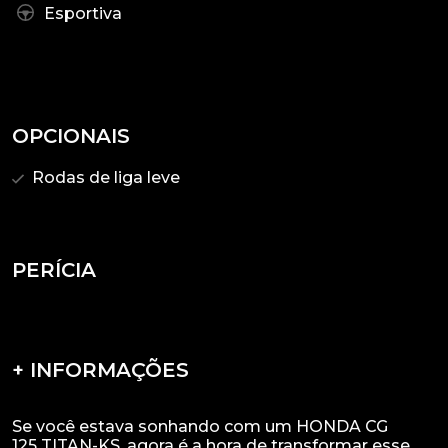
Esportiva
OPCIONAIS
Rodas de liga leve
PERÍCIA
+ INFORMAÇÕES
Se você estava sonhando com um HONDA CG
125 TITAN-KS, agora é a hora de transformar esse