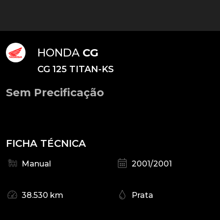
HONDA
CG
CG 125 TITAN-KS
Sem Precificação
FICHA TÉCNICA
Manual
2001/2001
38.530 km
Prata