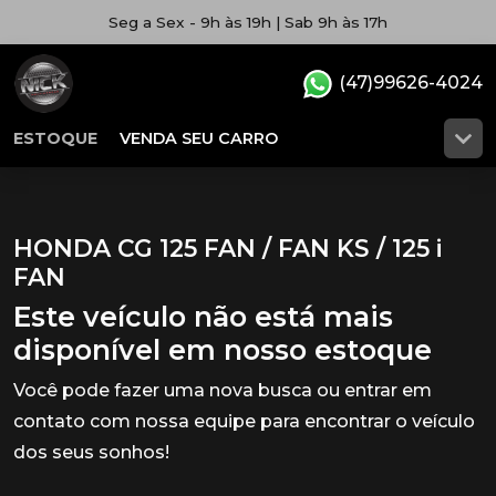
Seg a Sex - 9h às 19h | Sab 9h às 17h
(47)99626-4024
ESTOQUE
VENDA SEU CARRO
HONDA CG 125 FAN / FAN KS / 125 i
FAN
Este veículo não está mais
disponível em nosso estoque
Você pode fazer uma nova busca ou entrar em
contato com nossa equipe para encontrar o veículo
dos seus sonhos!