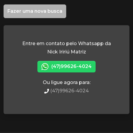
Fazer uma nova busca
Entre em contato pelo Whatsapp da
Nick Iririú Matriz
(47)99626-4024
Ou ligue agora para:
(47)99626-4024