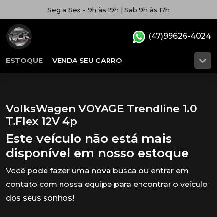
Seg a Sex - 9h às 19h | Sab 9h às 17h
(47)99626-4024
ESTOQUE
VENDA SEU CARRO
VolksWagen VOYAGE Trendline 1.0
T.Flex 12V 4p
Este veículo não está mais
disponível em nosso estoque
Você pode fazer uma nova busca ou entrar em
contato com nossa equipe para encontrar o veículo
dos seus sonhos!