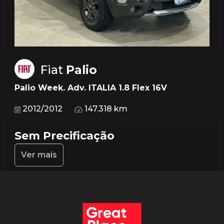
Fiat
Palio
Palio Week. Adv. ITALIA 1.8 Flex 16V
2012/2012
147.318 km
Sem Precificação
Ver mais