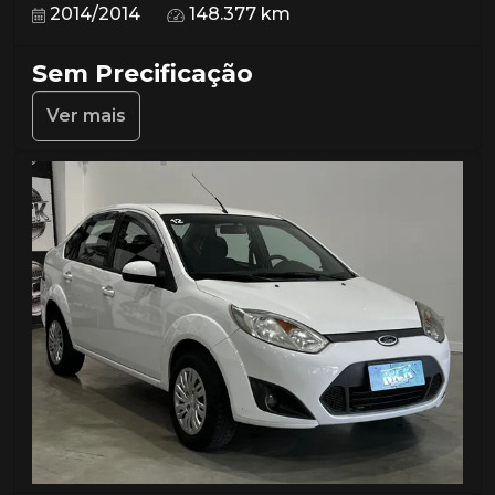
2014/2014
148.377 km
Sem Precificação
Ver mais