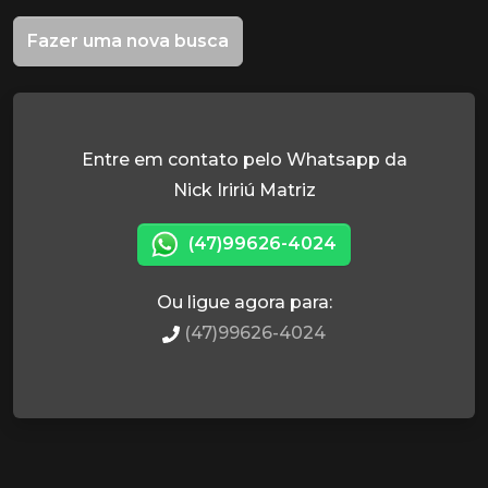
Fazer uma nova busca
Entre em contato pelo Whatsapp da
Nick Iririú Matriz
(47)99626-4024
Ou ligue agora para:
(47)99626-4024