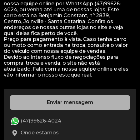
nossa equipe online por WhatsApp (47)99626-
4024, ou venha até uma de nossas lojas. Este
carro está na Benjamin Constant, nº 2839,
Centro, Joinville - Santa Catarina. Confira os
endereços de nossas outras lojas no site e veja
qual delas fica perto de você.
Preço para pagamento à vista. Caso tenha carro
ou moto como entrada na troca, consulte o valor
do veículo com nossa equipe de vendas.
Devido ao intenso fluxo de negociações para
compra, troca e venda, o site não está
atualizado. Fale com a nossa equipe online e eles
Enviar mensagem
(47)99626-4024
Onde estamos