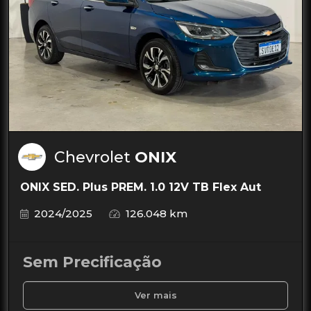
Chevrolet
ONIX
ONIX SED. Plus PREM. 1.0 12V TB Flex Aut
2024/2025
126.048 km
Sem Precificação
Ver mais