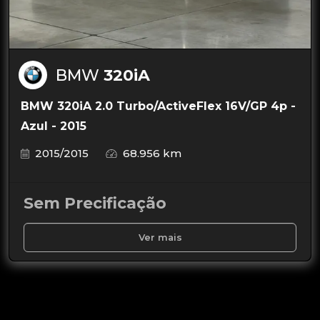
BMW
320iA
BMW 320iA 2.0 Turbo/ActiveFlex 16V/GP 4p -
Azul - 2015
2015/2015
68.956 km
Sem Precificação
Ver mais