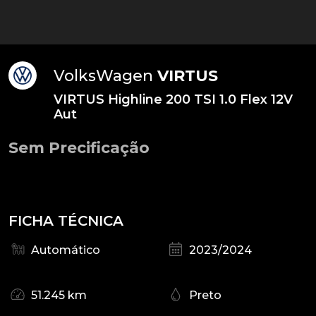
VolksWagen
VIRTUS
VIRTUS Highline 200 TSI 1.0 Flex 12V
Aut
Sem Precificação
FICHA TÉCNICA
Automático
2023/2024
51.245 km
Preto