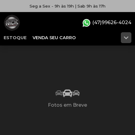
Seg a Sex - 9h às 19h | Sab 9h às 17h
(47)99626-4024
ESTOQUE
VENDA SEU CARRO
Fotos em Breve