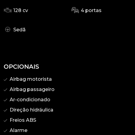
128 cv
4 portas
Sedã
OPCIONAIS
Airbag motorista
Airbag passageiro
Ar-condicionado
Direção hidráulica
Freios ABS
Alarme