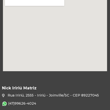
Nick Iririú Matriz
Rua Iririú, 2555 - Iririú - Joinville/SC - CEP 89227045
(47)99626-4024