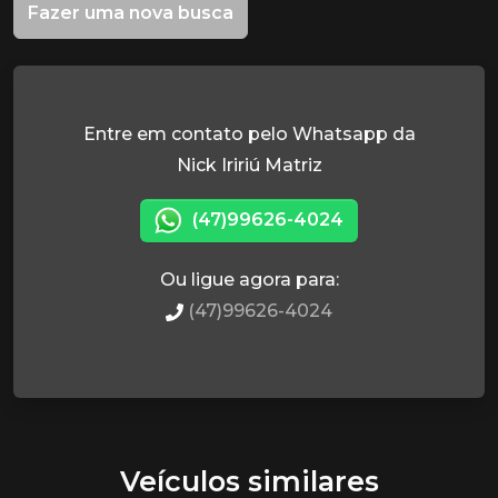
Fazer uma nova busca
Entre em contato pelo Whatsapp da
Nick Iririú Matriz
(47)99626-4024
Ou ligue agora para:
(47)99626-4024
Veículos similares