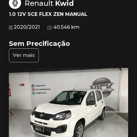
Renault
Kwid
1.0 12V SCE FLEX ZEN MANUAL
2020/2021
40.546 km
Sem Precificação
Ver mais