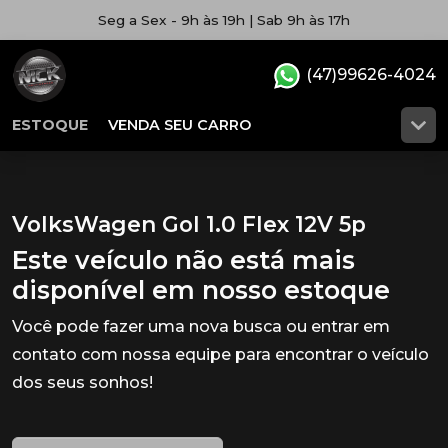
Seg a Sex - 9h às 19h | Sab 9h às 17h
(47)99626-4024
ESTOQUE
VENDA SEU CARRO
VolksWagen Gol 1.0 Flex 12V 5p
Este veículo não está mais
disponível em nosso estoque
Você pode fazer uma nova busca ou entrar em
contato com nossa equipe para encontrar o veículo
dos seus sonhos!