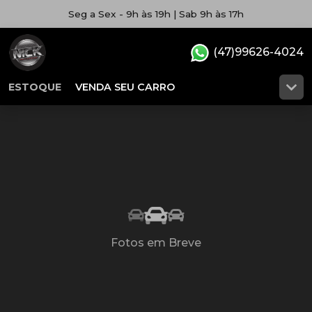
Seg a Sex - 9h às 19h | Sab 9h às 17h
(47)99626-4024
ESTOQUE
VENDA SEU CARRO
Fotos em Breve