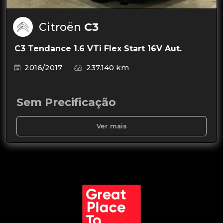
Citroën
C3
C3 Tendance 1.6 VTi Flex Start 16V Aut.
2016/2017
237.140 km
Sem Precificação
Ver mais