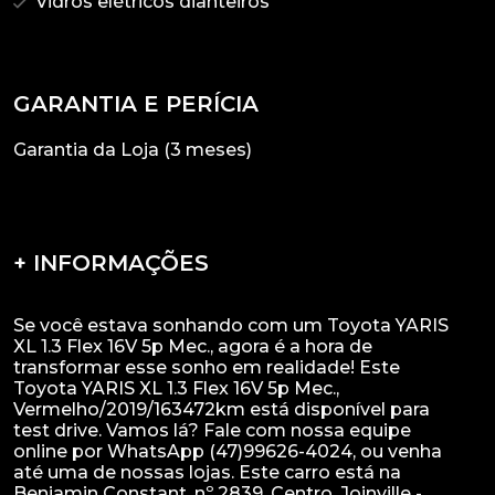
Vidros elétricos dianteiros
GARANTIA E PERÍCIA
Garantia da Loja (3 meses)
+ INFORMAÇÕES
Se você estava sonhando com um Toyota YARIS
XL 1.3 Flex 16V 5p Mec., agora é a hora de
transformar esse sonho em realidade! Este
Toyota YARIS XL 1.3 Flex 16V 5p Mec.,
Vermelho/2019/163472km está disponível para
test drive. Vamos lá? Fale com nossa equipe
online por WhatsApp (47)99626-4024, ou venha
até uma de nossas lojas. Este carro está na
Benjamin Constant, nº 2839, Centro, Joinville -