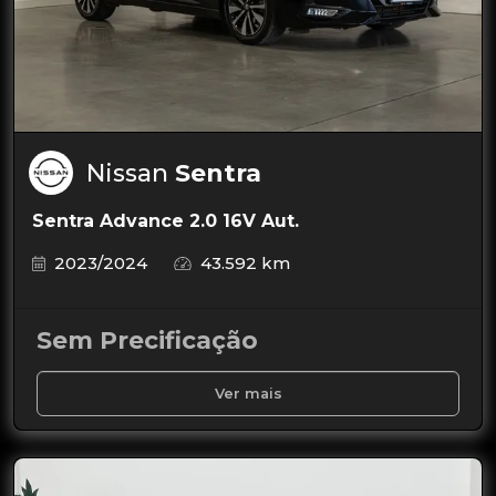
Nissan
Sentra
Sentra Advance 2.0 16V Aut.
2023/2024
43.592 km
Sem Precificação
Ver mais