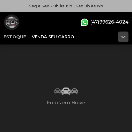
Seg a Sex - 9h às 19h | Sab 9h às 17h
(47)99626-4024
ESTOQUE
VENDA SEU CARRO
Fotos em Breve