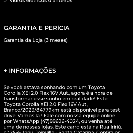
Vidros elétricos dianteiros
GARANTIA E PERÍCIA
Garantia da Loja (3 meses)
+ INFORMAÇÕES
Se você estava sonhando com um Toyota
Corolla XEi 2.0 Flex 16V Aut., agora é a hora de
transformar esse sonho em realidade! Este
Toyota Corolla XEi 2.0 Flex 16V Aut.,
Branco/2023/84779km está disponível para test
drive. Vamos lá? Fale com nossa equipe online
por WhatsApp (47)99626-4024, ou venha até
uma de nossas lojas. Este carro está na Rua Iririú,
nº 2555, Iririú, Joinville - Santa Catarina. Confira os