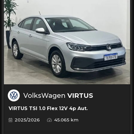
VolksWagen
VIRTUS
VIRTUS TSI 1.0 Flex 12V 4p Aut.
2025/2026
45.065 km