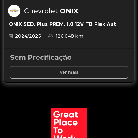
Chevrolet
ONIX
ONIX SED. Plus PREM. 1.0 12V TB Flex Aut
2024/2025
126.048 km
Sem Precificação
Ver mais