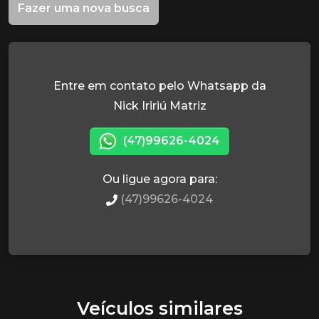
Fazer uma nova busca
Entre em contato pelo Whatsapp da
Nick Iririú Matriz
(47)99626-4024
Ou ligue agora para:
(47)99626-4024
Veículos similares