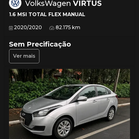
VolksWagen
VIRTUS
1.6 MSI TOTAL FLEX MANUAL
2020/2020
82.175 km
Sem Precificação
Ver mais