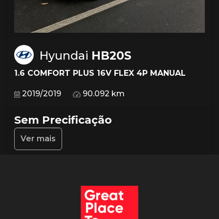
Hyundai
HB20S
1.6 COMFORT PLUS 16V FLEX 4P MANUAL
2019/2019
90.092 km
Sem Precificação
Ver mais