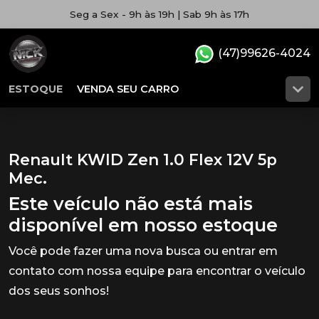
Seg a Sex - 9h às 19h | Sab 9h às 17h
(47)99626-4024
ESTOQUE
VENDA SEU CARRO
Renault KWID Zen 1.0 Flex 12V 5p
Mec.
Este veículo não está mais
disponível em nosso estoque
Você pode fazer uma nova busca ou entrar em
contato com nossa equipe para encontrar o veículo
dos seus sonhos!