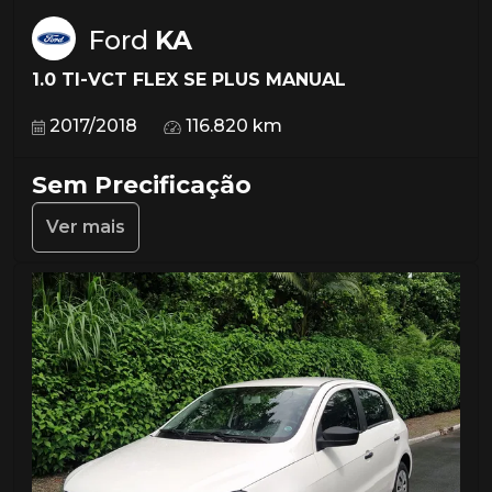
Ford
KA
1.0 TI-VCT FLEX SE PLUS MANUAL
2017/2018
116.820 km
Sem Precificação
Ver mais