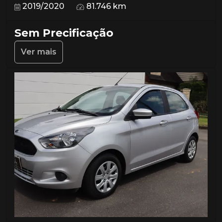
2019/2020
81.746 km
Sem Precificação
Ver mais