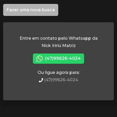
Fazer uma nova busca
Entre em contato pelo Whatsapp da
Nick Iririú Matriz
(47)99626-4024
Ou ligue agora para:
(47)99626-4024