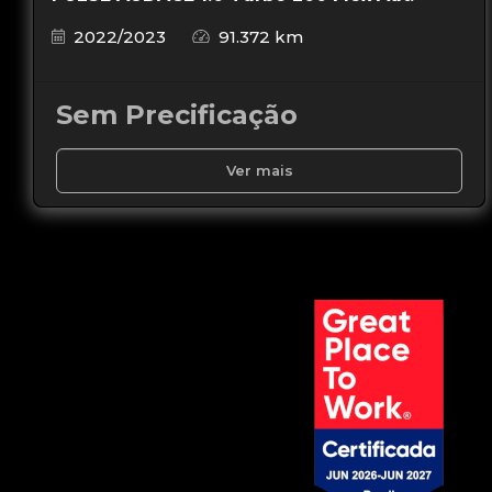
2022/2023
91.372 km
Sem Precificação
Ver mais