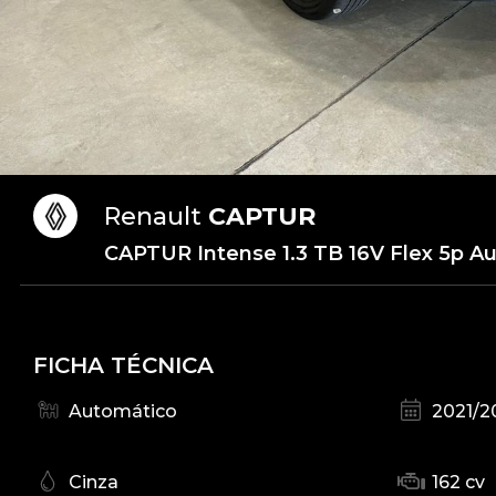
Renault
CAPTUR
CAPTUR Intense 1.3 TB 16V Flex 5p Au
FICHA TÉCNICA
Automático
2021/2
Cinza
162 cv