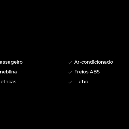
assageiro
Ar-condicionado
 neblina
Freios ABS
étricas
Turbo