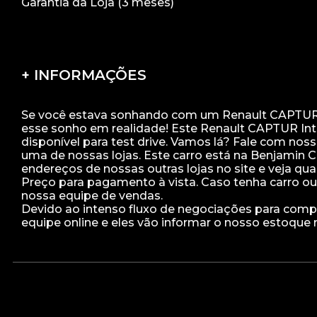
Garantia da Loja (3 meses)
+ INFORMAÇÕES
Se você estava sonhando com um Renault CAPTUR Int
esse sonho em realidade! Este Renault CAPTUR Inte
disponível para test drive. Vamos lá? Fale com no
uma de nossas lojas. Este carro está na Benjamin Con
endereços de nossas outras lojas no site e veja qual
Preço para pagamento à vista. Caso tenha carro ou
nossa equipe de vendas.
Devido ao intenso fluxo de negociações para compra