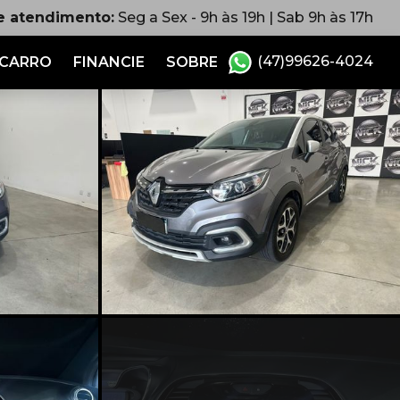
e atendimento:
Seg a Sex - 9h às 19h | Sab 9h às 17h
(47)99626-4024
 CARRO
FINANCIE
SOBRE