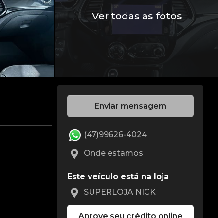
Ver todas as fotos
Enviar mensagem
(47)99626-4024
Onde estamos
Este veículo está na loja
SUPERLOJA NICK
Aprove seu crédito online