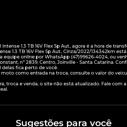
ense 1.3 TB 16V Flex 5p Aut., agora é a hora de trans
nse 1.3 TB 16V Flex 5p Aut., Cinza/2022/134342km está
ssa equipe online por WhatsApp (47)99626-4024, ou ven
stant, nº 2839, Centro, Joinville - Santa Catarina. Conf
 delas fica perto de você.
 moto como entrada na troca, consulte o valor do veíc
, troca e venda, o site não está atualizado. Fale com 
Sugestões para você