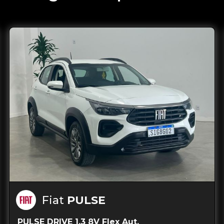
Fiat
PULSE
PULSE DRIVE 1.3 8V Flex Aut.