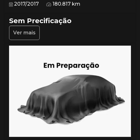
2017/2017
180.817 km
Sem Precificação
Ver mais