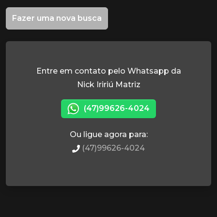
Fazer uma nova busca
Entre em contato pelo Whatsapp da
Nick Iririú Matriz
(47)99626-4024
Ou ligue agora para:
(47)99626-4024