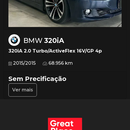
BMW
320iA
320iA 2.0 Turbo/ActiveFlex 16V/GP 4p
2015/2015
68.956 km
Sem Precificação
Ver mais