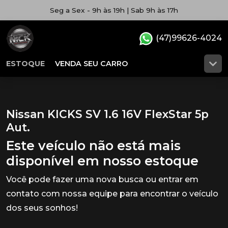
Seg a Sex - 9h às 19h | Sab 9h às 17h
(47)99626-4024
ESTOQUE
VENDA SEU CARRO
Nissan KICKS SV 1.6 16V FlexStar 5p
Aut.
Este veículo não está mais
disponível em nosso estoque
Você pode fazer uma nova busca ou entrar em
contato com nossa equipe para encontrar o veículo
dos seus sonhos!