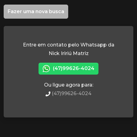
Fazer uma nova busca
Entre em contato pelo Whatsapp da
Nick Iririú Matriz
(47)99626-4024
Ou ligue agora para:
(47)99626-4024