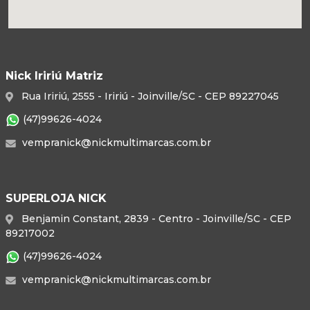
Nick Iririú Matriz
Rua Iririú, 2555 - Iririú - Joinville/SC - CEP 89227045
(47)99626-4024
vempranick@nickmultimarcas.com.br
SUPERLOJA NICK
Benjamin Constant, 2839 - Centro - Joinville/SC - CEP
89217002
(47)99626-4024
vempranick@nickmultimarcas.com.br