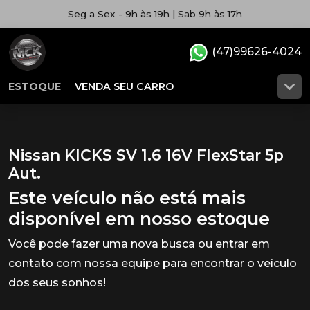
Seg a Sex - 9h às 19h | Sab 9h às 17h
(47)99626-4024
ESTOQUE
VENDA SEU CARRO
Nissan KICKS SV 1.6 16V FlexStar 5p
Aut.
Este veículo não está mais
disponível em nosso estoque
Você pode fazer uma nova busca ou entrar em
contato com nossa equipe para encontrar o veículo
dos seus sonhos!