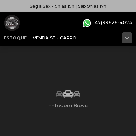
Seg a Sex - 9h às 19h | Sab 9h às 17h
(47)99626-4024
ESTOQUE
VENDA SEU CARRO
Fotos em Breve