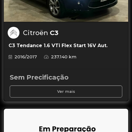
Citroën
C3
C3 Tendance 1.6 VTi Flex Start 16V Aut.
2016/2017
237.140 km
Sem Precificação
Ver mais