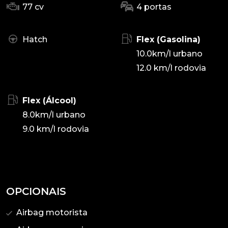
77 cv
4 portas
Hatch
Flex (Gasolina)
10.0km/l urbano
12.0 km/l rodovia
Flex (Álcool)
8.0km/l urbano
9.0 km/l rodovia
OPCIONAIS
Airbag motorista