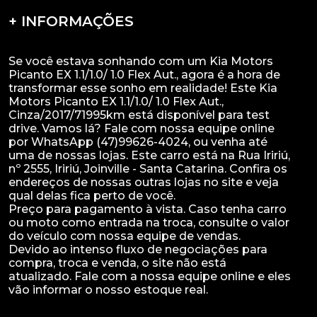
+ INFORMAÇÕES
Se você estava sonhando com um Kia Motors
Picanto EX 1.1/1.0/ 1.0 Flex Aut., agora é a hora de
transformar esse sonho em realidade! Este Kia
Motors Picanto EX 1.1/1.0/ 1.0 Flex Aut.,
Cinza/2017/71995km está disponível para test
drive. Vamos lá? Fale com nossa equipe online
por WhatsApp (47)99626-4024, ou venha até
uma de nossas lojas. Este carro está na Rua Iririú,
nº 2555, Iririú, Joinville - Santa Catarina. Confira os
endereços de nossas outras lojas no site e veja
qual delas fica perto de você.
Preço para pagamento à vista. Caso tenha carro
ou moto como entrada na troca, consulte o valor
do veículo com nossa equipe de vendas.
Devido ao intenso fluxo de negociações para
compra, troca e venda, o site não está
atualizado. Fale com a nossa equipe online e eles