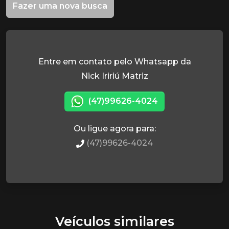
Fazer uma nova busca
Entre em contato pelo Whatsapp da
Nick Iririú Matriz
(47)99626-4024
Ou ligue agora para:
(47)99626-4024
Veículos similares