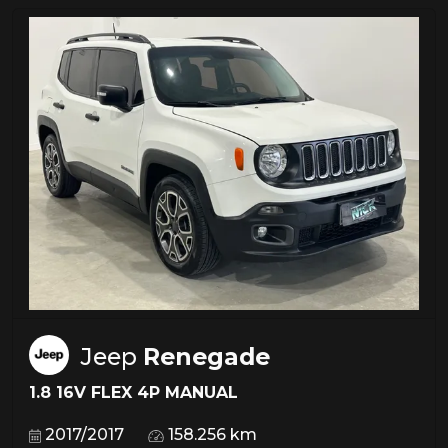
Jeep
Renegade
1.8 16V FLEX 4P MANUAL
2017/2017
158.256 km