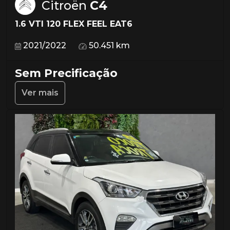
Citroën
C4
1.6 VTI 120 FLEX FEEL EAT6
2021/2022
50.451 km
Sem Precificação
Ver mais