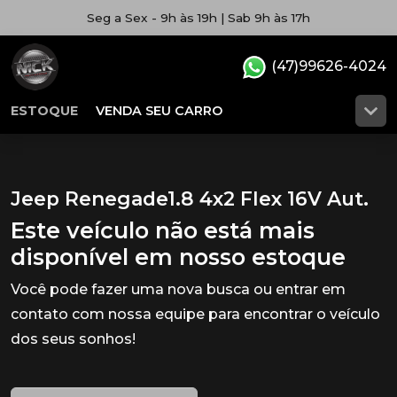
Seg a Sex - 9h às 19h | Sab 9h às 17h
(47)99626-4024
ESTOQUE
VENDA SEU CARRO
Jeep Renegade1.8 4x2 Flex 16V Aut.
Este veículo não está mais
disponível em nosso estoque
Você pode fazer uma nova busca ou entrar em
contato com nossa equipe para encontrar o veículo
dos seus sonhos!