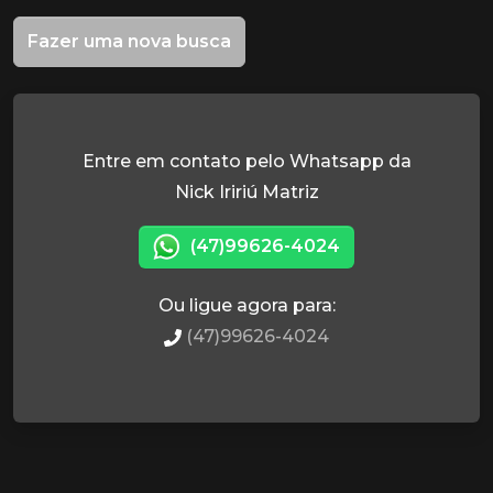
Fazer uma nova busca
Entre em contato pelo Whatsapp da
Nick Iririú Matriz
(47)99626-4024
Ou ligue agora para:
(47)99626-4024