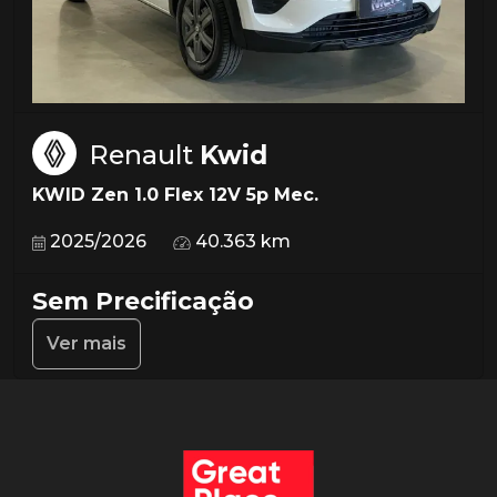
Renault
Kwid
KWID Zen 1.0 Flex 12V 5p Mec.
2025/2026
40.363 km
Sem Precificação
Ver mais