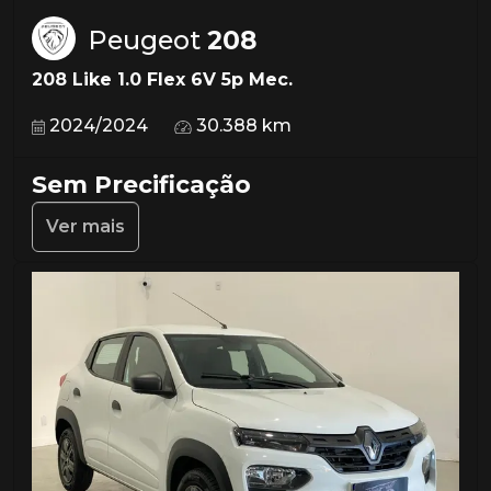
Peugeot
208
208 Like 1.0 Flex 6V 5p Mec.
2024/2024
30.388 km
Sem Precificação
Ver mais