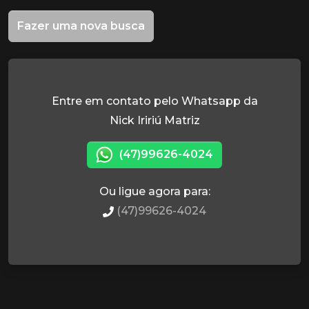
Fazer uma nova busca
Entre em contato pelo Whatsapp da
Nick Iririú Matriz
(47)99626-4024
Ou ligue agora para:
(47)99626-4024