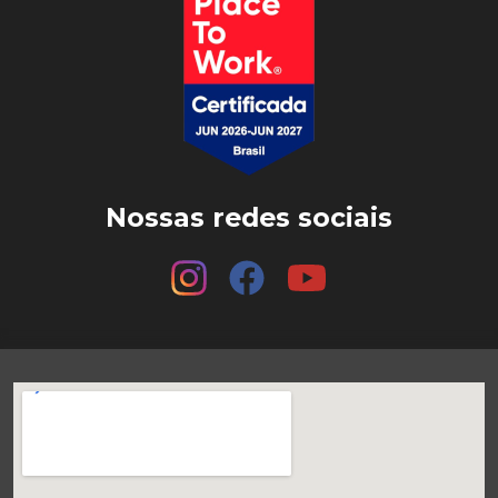
Nossas redes sociais