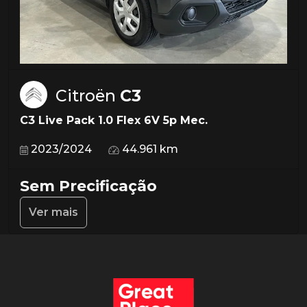
Citroën
C3
C3 Live Pack 1.0 Flex 6V 5p Mec.
2023/2024
44.961 km
Sem Precificação
Ver mais