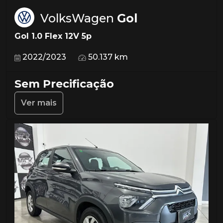
VolksWagen
Gol
Gol 1.0 Flex 12V 5p
2022/2023
50.137 km
Sem Precificação
Ver mais