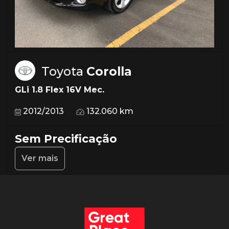
Toyota
Corolla
GLi 1.8 Flex 16V Mec.
2012/2013
132.060 km
Sem Precificação
Ver mais