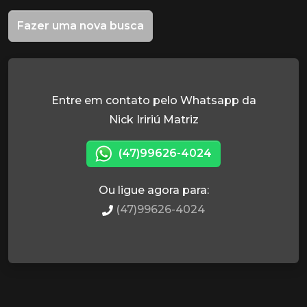
Fazer uma nova busca
Entre em contato pelo Whatsapp da
Nick Iririú Matriz
(47)99626-4024
Ou ligue agora para:
(47)99626-4024