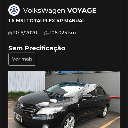
VolksWagen
VOYAGE
1.6 MSI TOTALFLEX 4P MANUAL
2019/2020
106.023 km
Sem Precificação
Ver mais