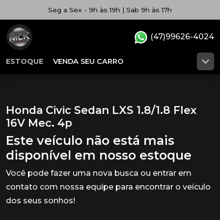
Seg a Sex - 9h às 19h | Sab 9h às 17h
(47)99626-4024
ESTOQUE
VENDA SEU CARRO
Honda Civic Sedan LXS 1.8/1.8 Flex
16V Mec. 4p
Este veículo não está mais
disponível em nosso estoque
Você pode fazer uma nova busca ou entrar em
contato com nossa equipe para encontrar o veículo
dos seus sonhos!