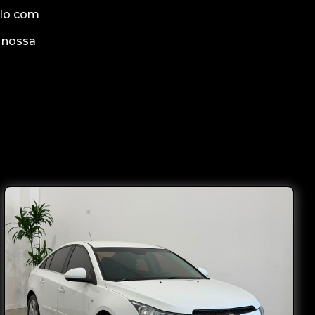
ulo com
a nossa