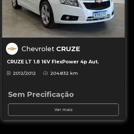
Chevrolet
CRUZE
CRUZE LT 1.8 16V FlexPower 4p Aut.
2012/2012
204.832 km
Sem Precificação
Ver mais