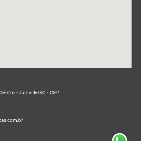
entro - Joinville/SC - CEP
as.com.br