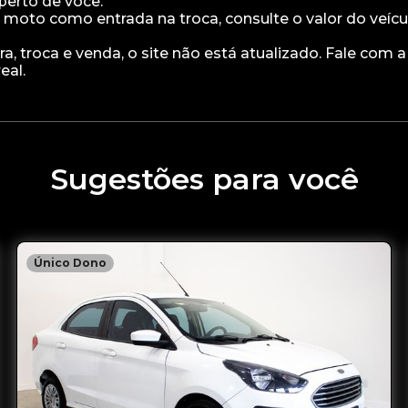
 perto de você.
 moto como entrada na troca, consulte o valor do veíc
, troca e venda, o site não está atualizado. Fale com 
Sugestões para você
Único Dono