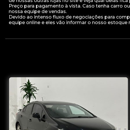
de nossas outras lojas no site e veja qual delas fica
Preço para pagamento à vista. Caso tenha carro ou
nossa equipe de vendas.
Devido ao intenso fluxo de negociações para compra