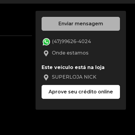
Enviar mensagem
(47)99626-4024
Onde estamos
Este veículo está na loja
SUPERLOJA NICK
Aprove seu crédito online