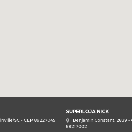
SUPERLOJA NICK
 Joinville/SC - CEP 89227045
Benjamin Constant, 2839 - C
89217002