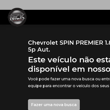
Chevrolet SPIN PREMIER 1.
5p Aut.
Este veículo não es
disponível em noss
Você pode fazer uma nova busca ou ent
equipe para encontrar o veículo dos seus
Fazer uma nova busca