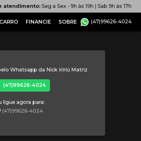
e atendimento:
Seg a Sex - 9h às 19h | Sab 9h às 17h
(47)99626-4024
 CARRO
FINANCIE
SOBRE
elo Whatsapp da Nick Iririú Matriz
(47)99626-4024
 ligue agora para:
(47)99626-4024