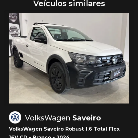
Veículos similares
VolksWagen
Saveiro
VolksWagen Saveiro Robust 1.6 Total Flex
16V CD - Branco - 2024