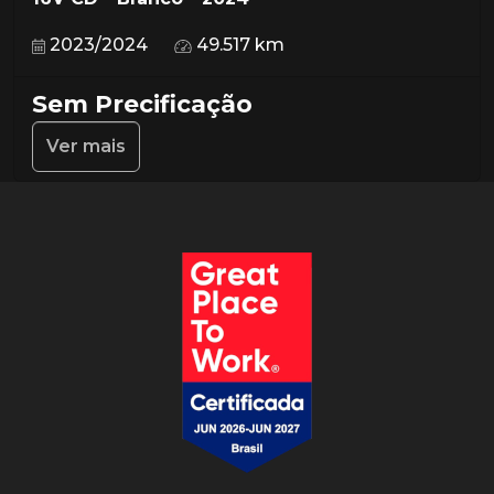
2023/2024
49.517 km
Sem Precificação
Ver mais