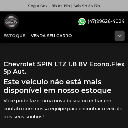
Seg a Sex - 9h às 19h | Sab 9h às 17h
(47)99626-4024
ESTOQUE
VENDA SEU CARRO
Chevrolet SPIN LTZ 1.8 8V Econo.Flex
5p Aut.
Este veículo não está mais
disponível em nosso estoque
Você pode fazer uma nova busca ou entrar em
contato com nossa equipe para encontrar o veículo
dos seus sonhos!