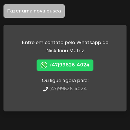
Fazer uma nova busca
Entre em contato pelo Whatsapp da
Nick Iririú Matriz
(47)99626-4024
Ou ligue agora para:
(47)99626-4024