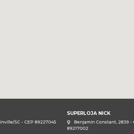
SUPERLOJA NICK
 Joinville/SC - CEP 89227045
Benjamin Constant, 2839 - C
89217002