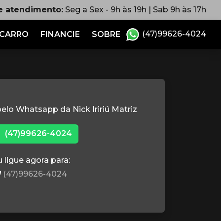
e atendimento:
Seg a Sex - 9h às 19h | Sab 9h às 17h
(47)99626-4024
 CARRO
FINANCIE
SOBRE
elo Whatsapp da Nick Iririú Matriz
(47)99626-4024
 ligue agora para:
(47)99626-4024