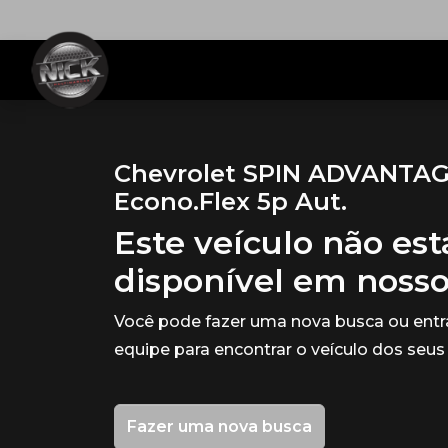
Chevrolet SPIN ADVANTAGE
Econo.Flex 5p Aut.
Este veículo não es
disponível em noss
Você pode fazer uma nova busca ou ent
equipe para encontrar o veículo dos seus
Fazer uma nova busca