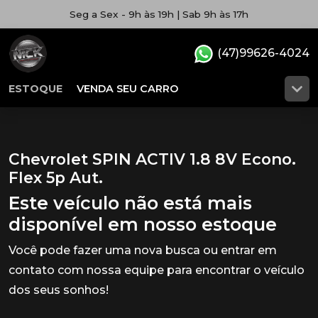
Seg a Sex - 9h às 19h | Sab 9h às 17h
(47)99626-4024
ESTOQUE
VENDA SEU CARRO
Chevrolet SPIN ACTIV 1.8 8V Econo.
Flex 5p Aut.
Este veículo não está mais
disponível em nosso estoque
Você pode fazer uma nova busca ou entrar em
contato com nossa equipe para encontrar o veículo
dos seus sonhos!