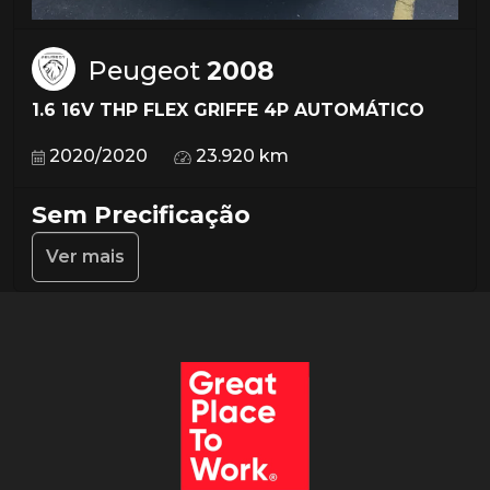
Peugeot
2008
1.6 16V THP FLEX GRIFFE 4P AUTOMÁTICO
2020/2020
23.920 km
Sem Precificação
Ver mais