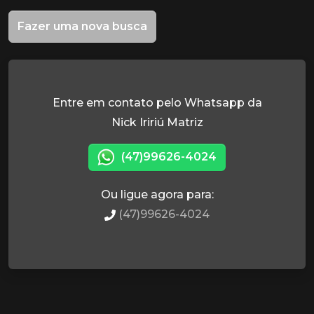
Fazer uma nova busca
Entre em contato pelo Whatsapp da
Nick Iririú Matriz
(47)99626-4024
Ou ligue agora para:
(47)99626-4024