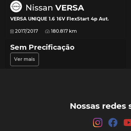
Nissan
VERSA
VERSA UNIQUE 1.6 16V FlexStart 4p Aut.
2017/2017
180.817 km
Sem Precificação
Ver mais
Nossas redes s