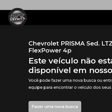
Chevrolet PRISMA Sed. LTZ
FlexPower 4p
Este veículo não es
disponível em noss
Você pode fazer uma nova busca ou ent
equipe para encontrar o veículo dos seus
Fazer uma nova busca