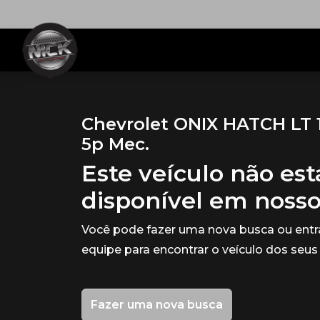
Chevrolet ONIX HATCH LT 
5p Mec.
Este veículo não es
disponível em noss
Você pode fazer uma nova busca ou ent
equipe para encontrar o veículo dos seus
Fazer uma nova busca