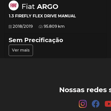
Fiat
ARGO
1.3 FIREFLY FLEX DRIVE MANUAL
2018/2019
95.809 km
Sem Precificação
Ver mais
Nossas redes s