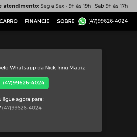
e atendimento:
Seg a Sex - 9h às 19h | Sab 9h às 17h
(47)99626-4024
 CARRO
FINANCIE
SOBRE
elo Whatsapp da Nick Iririú Matriz
(47)99626-4024
 ligue agora para:
(47)99626-4024