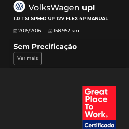
VolksWagen
up!
1.0 TSI SPEED UP 12V FLEX 4P MANUAL
2015/2016
158.952 km
Sem Precificação
Ver mais