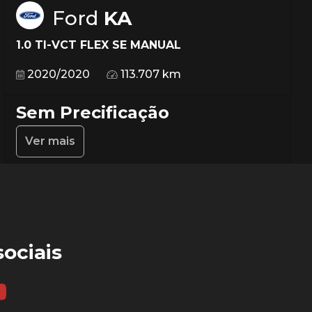
Ford
KA
1.0 TI-VCT FLEX SE MANUAL
2020/2020
113.707 km
Sem Precificação
Ver mais
ociais