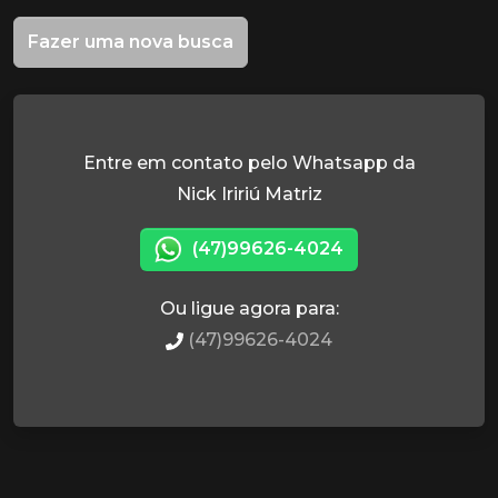
Fazer uma nova busca
Entre em contato pelo Whatsapp da
Nick Iririú Matriz
(47)99626-4024
Ou ligue agora para:
(47)99626-4024