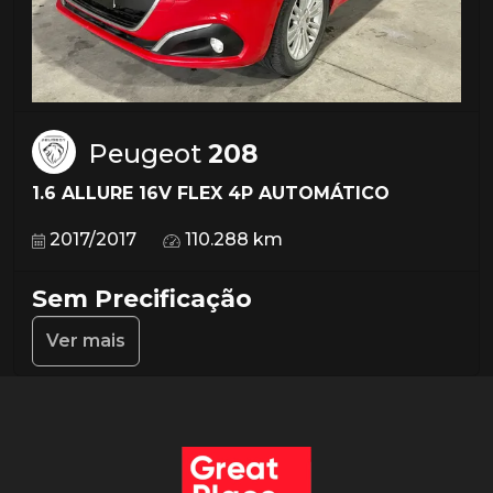
Peugeot
208
1.6 ALLURE 16V FLEX 4P AUTOMÁTICO
2017/2017
110.288 km
Sem Precificação
Ver mais