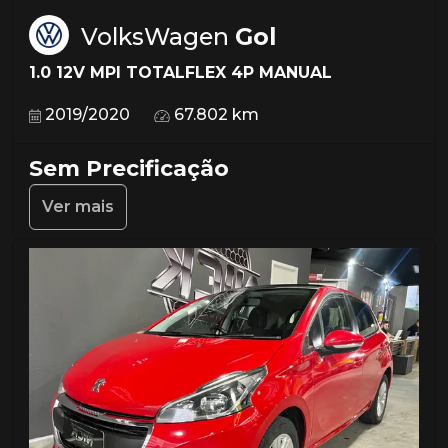
VolksWagen
Gol
1.0 12V MPI TOTALFLEX 4P MANUAL
2019/2020
67.802 km
Sem Precificação
Ver mais