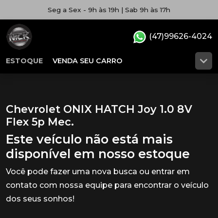
Seg a Sex - 9h às 19h | Sab 9h às 17h
(47)99626-4024
ESTOQUE
VENDA SEU CARRO
Chevrolet ONIX HATCH Joy 1.0 8V
Flex 5p Mec.
Este veículo não está mais
disponível em nosso estoque
Você pode fazer uma nova busca ou entrar em
contato com nossa equipe para encontrar o veículo
dos seus sonhos!