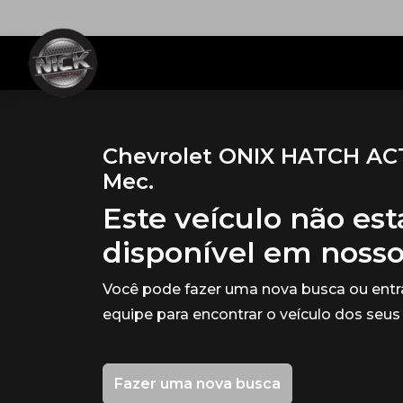
Chevrolet ONIX HATCH ACTI
Mec.
Este veículo não es
disponível em noss
Você pode fazer uma nova busca ou ent
equipe para encontrar o veículo dos seus
Fazer uma nova busca