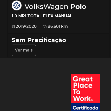
VolksWagen
Polo
1.0 MPI TOTAL FLEX MANUAL
2019/2020
86.601 km
Sem Precificação
Ver mais