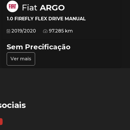
Fiat
ARGO
1.0 FIREFLY FLEX DRIVE MANUAL
2019/2020
97.285 km
Sem Precificação
Ver mais
ociais