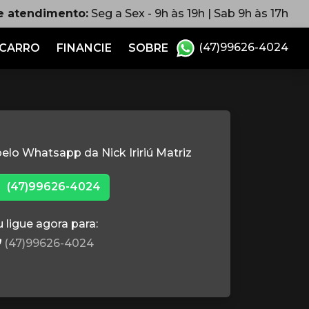
e atendimento:
Seg a Sex - 9h às 19h | Sab 9h às 17h
(47)99626-4024
 CARRO
FINANCIE
SOBRE
elo Whatsapp da Nick Iririú Matriz
(47)99626-4024
 ligue agora para:
(47)99626-4024