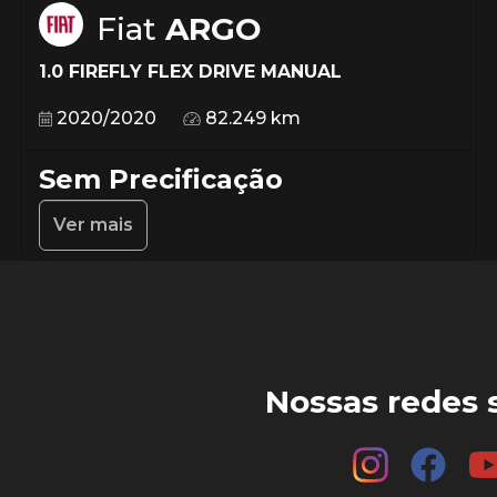
Fiat
ARGO
1.0 FIREFLY FLEX DRIVE MANUAL
2020/2020
82.249 km
Sem Precificação
Ver mais
Nossas redes s