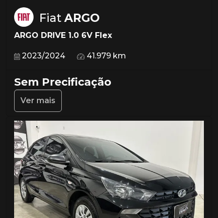
Fiat
ARGO
ARGO DRIVE 1.0 6V Flex
2023/2024
41.979 km
Sem Precificação
Ver mais