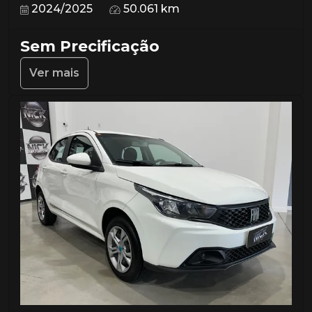
2024/2025
50.061 km
Sem Precificação
Ver mais