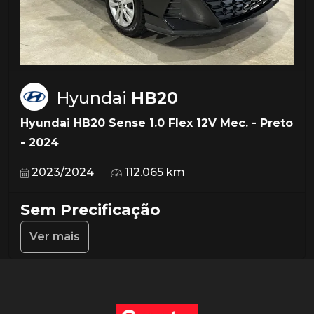
Hyundai
HB20
Hyundai HB20 Sense 1.0 Flex 12V Mec. - Preto
- 2024
2023/2024
112.065 km
Sem Precificação
Ver mais