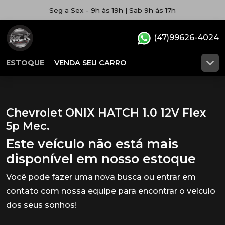
Seg a Sex - 9h às 19h | Sab 9h às 17h
(47)99626-4024
ESTOQUE
VENDA SEU CARRO
Chevrolet ONIX HATCH 1.0 12V Flex
5p Mec.
Este veículo não está mais
disponível em nosso estoque
Você pode fazer uma nova busca ou entrar em
contato com nossa equipe para encontrar o veículo
dos seus sonhos!