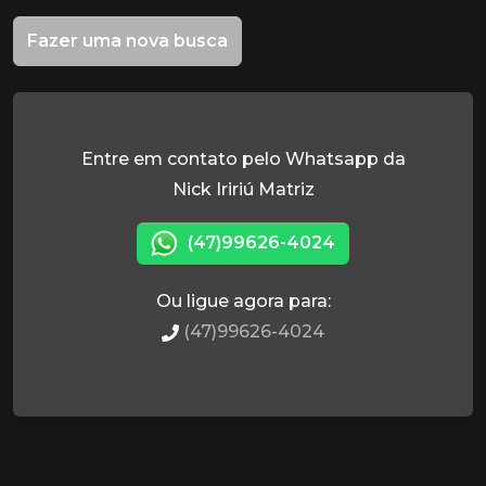
Fazer uma nova busca
Entre em contato pelo Whatsapp da
Nick Iririú Matriz
(47)99626-4024
Ou ligue agora para:
(47)99626-4024