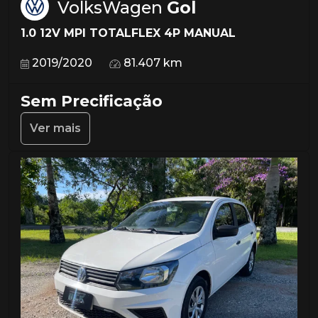
VolksWagen
Gol
1.0 12V MPI TOTALFLEX 4P MANUAL
2019/2020
81.407 km
Sem Precificação
Ver mais