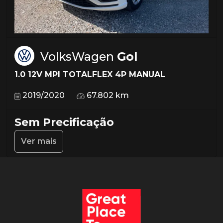
VolksWagen
Gol
1.0 12V MPI TOTALFLEX 4P MANUAL
2019/2020
67.802 km
Sem Precificação
Ver mais