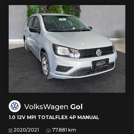
VolksWagen
Gol
1.0 12V MPI TOTALFLEX 4P MANUAL
2020/2021
77.881 km