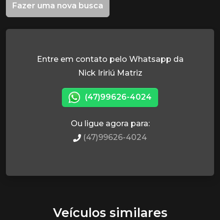
Fazer uma nova busca
Entre em contato pelo Whatsapp da
Nick Iririú Matriz
(47)99626-4024
Ou ligue agora para:
(47)99626-4024
Veículos similares