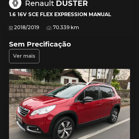
Renault
DUSTER
1.6 16V SCE FLEX EXPRESSION MANUAL
2018/2019
70.339 km
Sem Precificação
Ver mais