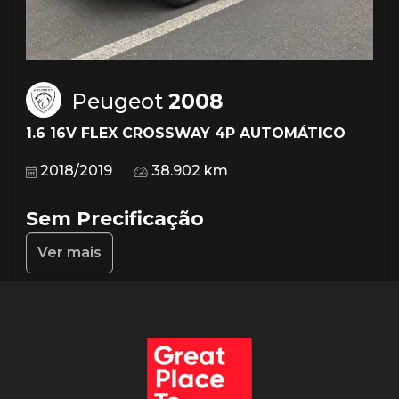
Peugeot
2008
1.6 16V FLEX CROSSWAY 4P AUTOMÁTICO
2018/2019
38.902 km
Sem Precificação
Ver mais