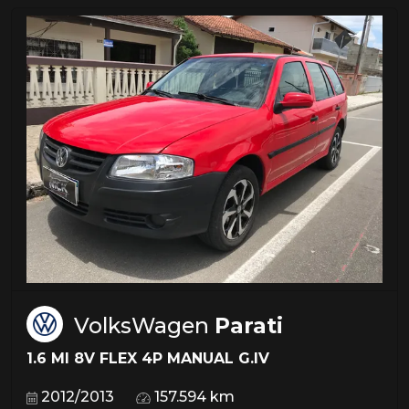
VolksWagen
Parati
1.6 MI 8V FLEX 4P MANUAL G.IV
2012/2013
157.594 km