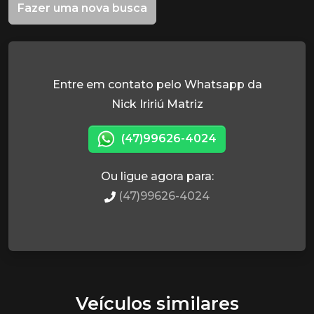
Fazer uma nova busca
Entre em contato pelo Whatsapp da
Nick Iririú Matriz
(47)99626-4024
Ou ligue agora para:
(47)99626-4024
Veículos similares