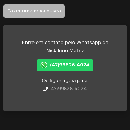
Fazer uma nova busca
Entre em contato pelo Whatsapp da
Nick Iririú Matriz
(47)99626-4024
Ou ligue agora para:
(47)99626-4024