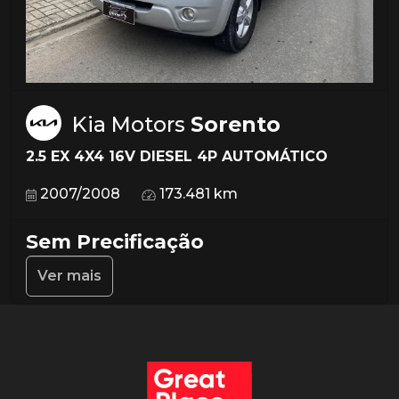
Kia Motors
Sorento
2.5 EX 4X4 16V DIESEL 4P AUTOMÁTICO
2007/2008
173.481 km
Sem Precificação
Ver mais