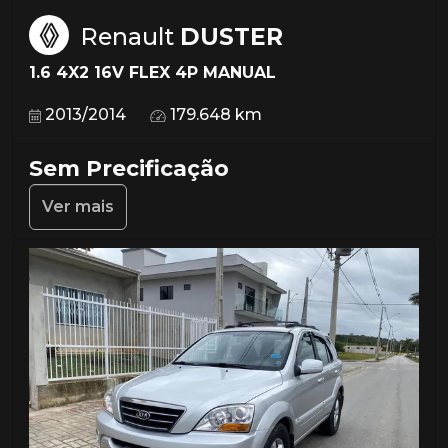
Renault
DUSTER
1.6 4X2 16V FLEX 4P MANUAL
2013/2014
179.648 km
Sem Precificação
Ver mais