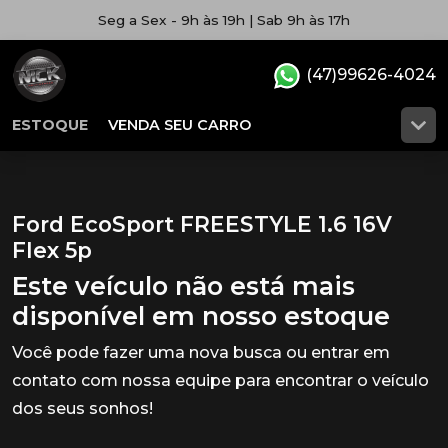
Seg a Sex - 9h às 19h | Sab 9h às 17h
(47)99626-4024
ESTOQUE
VENDA SEU CARRO
Ford EcoSport FREESTYLE 1.6 16V
Flex 5p
Este veículo não está mais
disponível em nosso estoque
Você pode fazer uma nova busca ou entrar em
contato com nossa equipe para encontrar o veículo
dos seus sonhos!