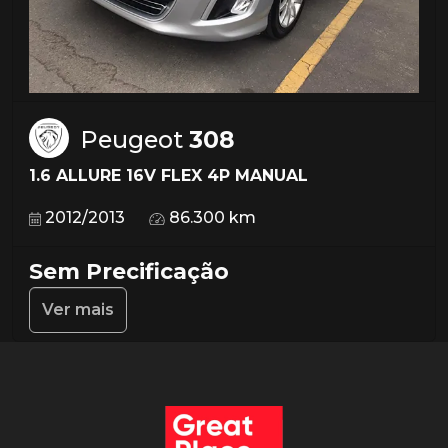
Peugeot
308
1.6 ALLURE 16V FLEX 4P MANUAL
2012/2013
86.300 km
Sem Precificação
Ver mais