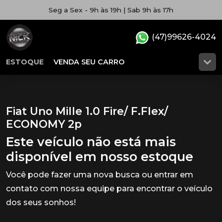
Seg a Sex - 9h às 19h | Sab 9h às 17h
(47)99626-4024
ESTOQUE
VENDA SEU CARRO
Fiat Uno Mille 1.0 Fire/ F.Flex/
ECONOMY 2p
Este veículo não está mais
disponível em nosso estoque
Você pode fazer uma nova busca ou entrar em
contato com nossa equipe para encontrar o veículo
dos seus sonhos!