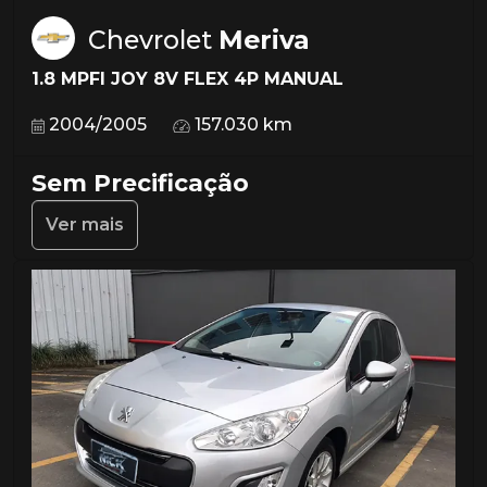
Chevrolet
Meriva
1.8 MPFI JOY 8V FLEX 4P MANUAL
2004/2005
157.030 km
Sem Precificação
Ver mais