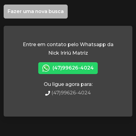
Fazer uma nova busca
Entre em contato pelo Whatsapp da
Nick Iririú Matriz
(47)99626-4024
Ou ligue agora para:
(47)99626-4024