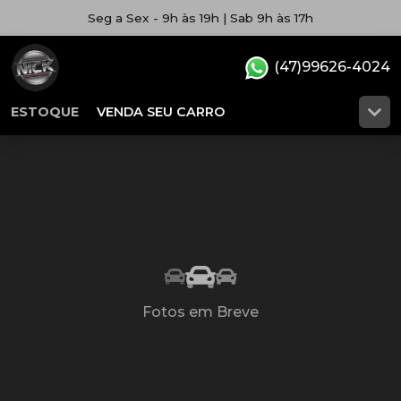
Seg a Sex - 9h às 19h | Sab 9h às 17h
(47)99626-4024
ESTOQUE
VENDA SEU CARRO
Fotos em Breve