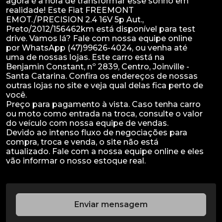
agora é a hora de transformar esse sonho em
realidade! Este Fiat FREEMONT
EMOT./PRECISION 2.4 16V 5p Aut.,
Preto/2012/156462km está disponível para test
drive. Vamos lá? Fale com nossa equipe online
por WhatsApp (47)99626-4024, ou venha até
uma de nossas lojas. Este carro está na
Benjamin Constant, nº 2839, Centro, Joinville -
Santa Catarina. Confira os endereços de nossas
outras lojas no site e veja qual delas fica perto de
você.
Preço para pagamento à vista. Caso tenha carro
ou moto como entrada na troca, consulte o valor
do veículo com nossa equipe de vendas.
Devido ao intenso fluxo de negociações para
compra, troca e venda, o site não está
atualizado. Fale com a nossa equipe online e eles
Enviar mensagem