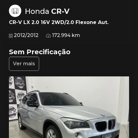
Honda
CR-V
CR-V LX 2.0 16V 2WD/2.0 Flexone Aut.
2012/2012
172.994 km
Sem Precificação
Ver mais