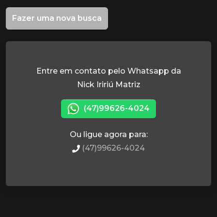
Fazer uma nova busca
Entre em contato pelo Whatsapp da
Nick Iririú Matriz
(47)99626-4024
Ou ligue agora para:
(47)99626-4024