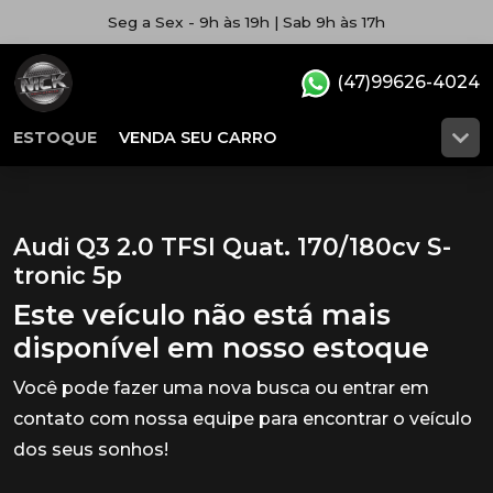
Seg a Sex - 9h às 19h | Sab 9h às 17h
(47)99626-4024
ESTOQUE
VENDA SEU CARRO
Audi Q3 2.0 TFSI Quat. 170/180cv S-
tronic 5p
Este veículo não está mais
disponível em nosso estoque
Você pode fazer uma nova busca ou entrar em
contato com nossa equipe para encontrar o veículo
dos seus sonhos!