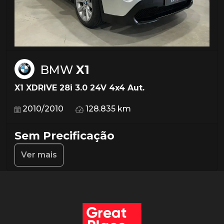
BMW
X1
X1 XDRIVE 28i 3.0 24V 4x4 Aut.
2010/2010
128.835 km
Sem Precificação
Ver mais